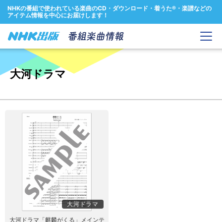
NHKの番組で使われている楽曲のCD・ダウンロード・着うた®・楽譜などの
アイテム情報を中心にお届けします！
大河ドラマ
大河ドラマ
大河ドラマ「麒麟がくる」メインテ