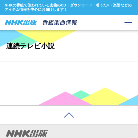
NHKの番組で使われている楽曲のCD・ダウンロード・着うた®・楽譜などの
アイテム情報を中心にお届けします！
連続テレビ小説