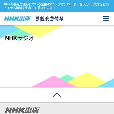
NHKの番組で使われている楽曲のCD・ダウンロード・着うた®・楽譜などの
アイテム情報を中心にお届けします！
NHKラジオ