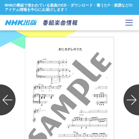
NHKの番組で使われている楽曲のCD・ダウンロード・着うた®・楽譜などの
アイテム情報を中心にお届けします！
Previous