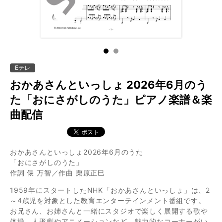
1
2
Eテレ
おかあさんといっしょ 2026年6月のう
た「おにさがしのうた」ピアノ楽譜＆楽
曲配信
おかあさんといっしょ2026年6月のうた
「おにさがしのうた」
作詞 俵 万智／作曲 栗原正巳
1959年にスタートしたNHK「おかあさんといっしょ」は、2
～4歳児を対象とした教育エンターテインメント番組です。
お兄さん、お姉さんと一緒にスタジオで楽しく展開する歌や
体操、人形劇やアニメーションなど、魅力的なコーナーがい