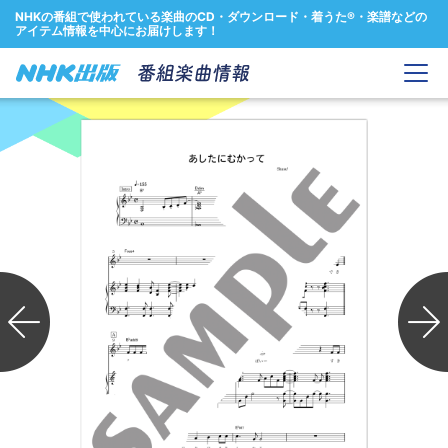
NHKの番組で使われている楽曲のCD・ダウンロード・着うた®・楽譜などの
アイテム情報を中心にお届けします！
Previous