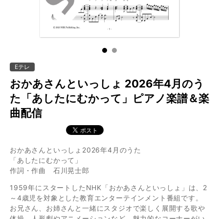
1
2
Eテレ
おかあさんといっしょ 2026年4月のう
た「あしたにむかって」ピアノ楽譜＆楽
曲配信
おかあさんといっしょ2026年4月のうた
「あしたにむかって」
作詞・作曲 石川晃士郎
1959年にスタートしたNHK「おかあさんといっしょ」は、2
～4歳児を対象とした教育エンターテインメント番組です。
お兄さん、お姉さんと一緒にスタジオで楽しく展開する歌や
体操、人形劇やアニメーションなど、魅力的なコーナーがい