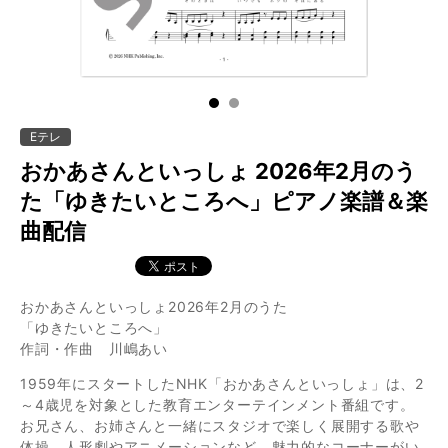
1
2
Eテレ
おかあさんといっしょ 2026年2月のう
た「ゆきたいところへ」ピアノ楽譜＆楽
曲配信
おかあさんといっしょ2026年2月のうた
「ゆきたいところへ」
作詞・作曲 川嶋あい
1959年にスタートしたNHK「おかあさんといっしょ」は、2
～4歳児を対象とした教育エンターテインメント番組です。
お兄さん、お姉さんと一緒にスタジオで楽しく展開する歌や
体操、人形劇やアニメーションなど、魅力的なコーナーがい