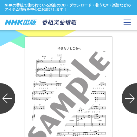
NHKの番組で使われている楽曲のCD・ダウンロード・着うた®・楽譜などの
アイテム情報を中心にお届けします！
Previous