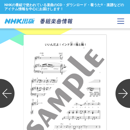
NHKの番組で使われている楽曲のCD・ダウンロード・着うた®・楽譜などの
アイテム情報を中心にお届けします！
Previous