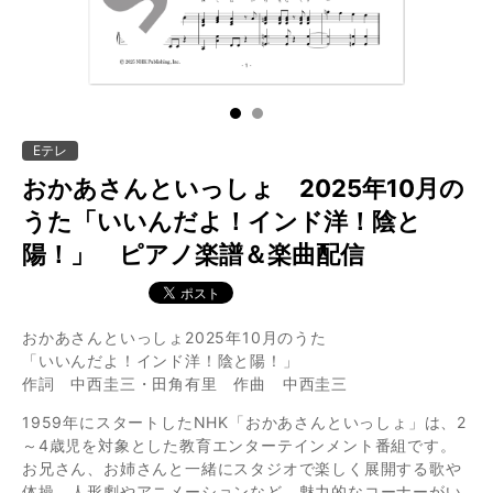
1
2
Eテレ
おかあさんといっしょ 2025年10月の
うた「いいんだよ！インド洋！陰と
陽！」 ピアノ楽譜＆楽曲配信
おかあさんといっしょ2025年10月のうた
「いいんだよ！インド洋！陰と陽！」
作詞 中西圭三・田角有里 作曲 中西圭三
1959年にスタートしたNHK「おかあさんといっしょ」は、2
～4歳児を対象とした教育エンターテインメント番組です。
お兄さん、お姉さんと一緒にスタジオで楽しく展開する歌や
体操、人形劇やアニメーションなど、魅力的なコーナーがい