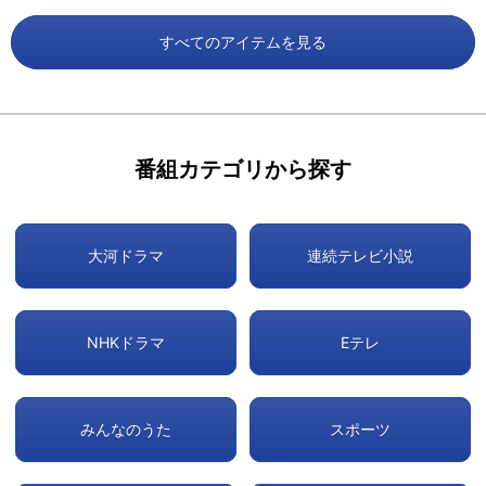
すべてのアイテムを見る
番組カテゴリから探す
大河ドラマ
連続テレビ小説
NHKドラマ
Eテレ
みんなのうた
スポーツ