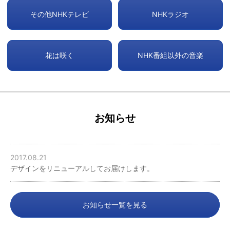
その他NHKテレビ
NHKラジオ
花は咲く
NHK番組以外の音楽
お知らせ
2017.08.21
デザインをリニューアルしてお届けします。
お知らせ一覧を見る